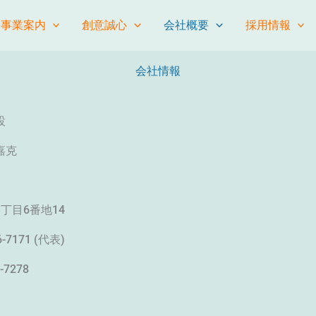
事業案内
創意誠心
会社概要
採用情報
会社情報
設
嘉克
丁目6番地14
7171 (代表)
-7278