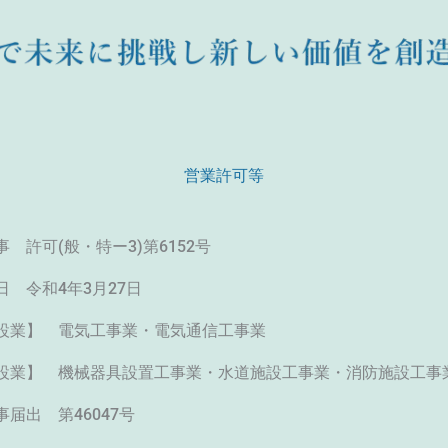
営業許可等
 許可(般・特ー3)第6152号
日 令和4年3月27日
設業】 電気工事業・電気通信工事業
設業】 機械器具設置工事業・水道施設工事業・消防施設工事
届出 第46047号