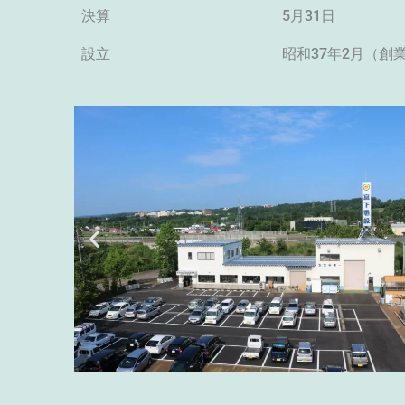
決算
5月31日
設立
昭和37年2月（創業