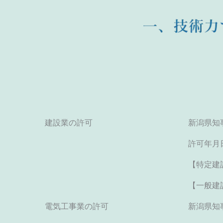
建設業の許可
新潟県知事
許可年月
【特定建
【一般建
電気工事業の許可
新潟県知事