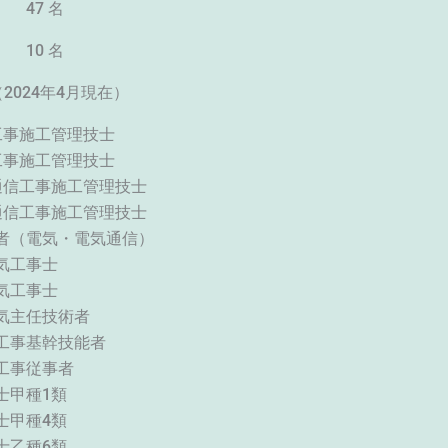
 47 名
 10 名
名（2024年4月現在）
電気工事施工管理技士
電気工事施工管理技士
電気通信工事施工管理技士
電気通信工事施工管理技士
術者（電気・電気通信）
一種電気工事士
二種電気工事士
三種電気主任技術者
電気工事基幹技能者
定電気工事従事者
設備士甲種1類
備士甲種4類
備士乙種6類