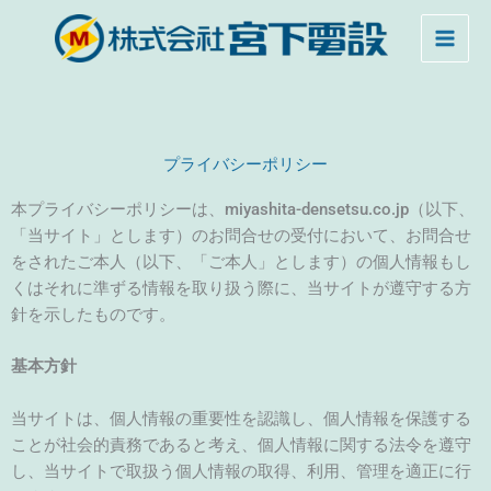
内
MAI
容
MEN
を
ス
キ
ッ
プライバシーポリシー
プ
本プライバシーポリシーは、miyashita-densetsu.co.jp（以下、
「当サイト」とします）のお問合せの受付において、お問合せ
をされたご本人（以下、「ご本人」とします）の個人情報もし
くはそれに準ずる情報を取り扱う際に、当サイトが遵守する方
針を示したものです。
基本方針
当サイトは、個人情報の重要性を認識し、個人情報を保護する
ことが社会的責務であると考え、個人情報に関する法令を遵守
し、当サイトで取扱う個人情報の取得、利用、管理を適正に行