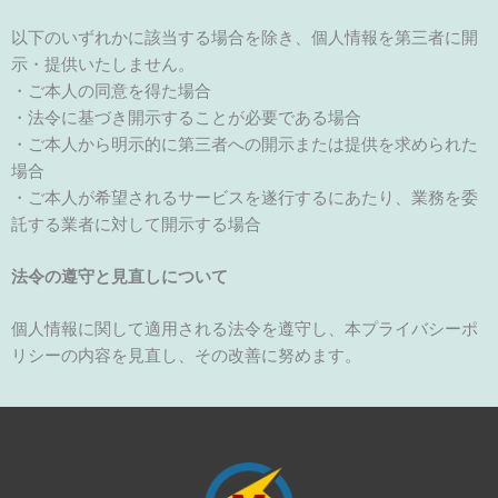
以下のいずれかに該当する場合を除き、個人情報を第三者に開
示・提供いたしません。
・ご本人の同意を得た場合
・法令に基づき開示することが必要である場合
・ご本人から明示的に第三者への開示または提供を求められた
場合
・ご本人が希望されるサービスを遂行するにあたり、業務を委
託する業者に対して開示する場合
法令の遵守と見直しについて
個人情報に関して適用される法令を遵守し、本プライバシーポ
リシーの内容を見直し、その改善に努めます。