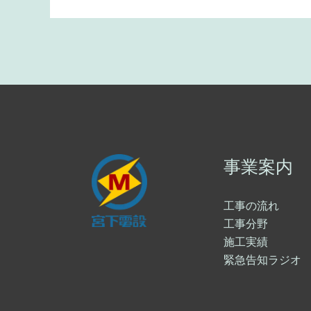
事業案内
工事の流れ
工事分野
施工実績
緊急告知ラジオ