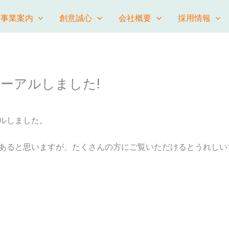
事業案内
創意誠心
会社概要
採用情報
ーアルしました!
ルしました。
あると思いますが、たくさんの方にご覧いただけるとうれしい