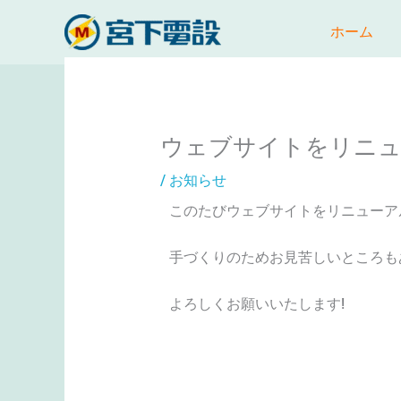
内
ホーム
容
を
ス
キ
ッ
ウェブサイトをリニュ
プ
/
お知らせ
このたびウェブサイトをリニューア
手づくりのためお見苦しいところも
よろしくお願いいたします!